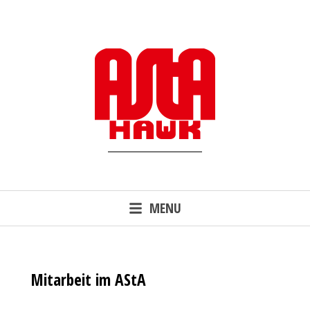
Skip
to
content
MENU
Mitarbeit im AStA