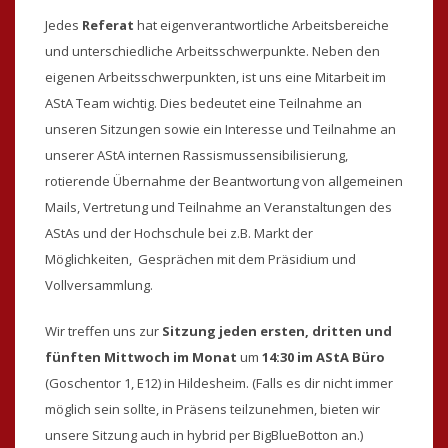
Jedes
Referat
hat eigenverantwortliche Arbeitsbereiche
und unterschiedliche Arbeitsschwerpunkte. Neben den
eigenen Arbeitsschwerpunkten, ist uns eine Mitarbeit im
AStA Team wichtig. Dies bedeutet eine Teilnahme an
unseren Sitzungen sowie ein Interesse und Teilnahme an
unserer AStA internen Rassismussensibilisierung,
rotierende Übernahme der Beantwortung von allgemeinen
Mails, Vertretung und Teilnahme an Veranstaltungen des
AStAs und der Hochschule bei z.B. Markt der
Möglichkeiten, Gesprächen mit dem Präsidium und
Vollversammlung.
Wir treffen uns zur
Sitzung jeden ersten, dritten und
fünften Mittwoch im Monat
um
14:30
im AStA Büro
(Goschentor 1, E12) in Hildesheim. (Falls es dir nicht immer
möglich sein sollte, in Präsens teilzunehmen, bieten wir
unsere Sitzung auch in hybrid per BigBlueBotton an.)