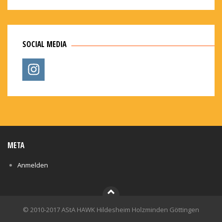
SOCIAL MEDIA
META
Anmelden
© 2010-2017 AStA HAWK Hildesheim Holzminden Göttingen