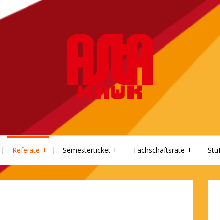
Referate
Semesterticket
Fachschaftsräte
Stu