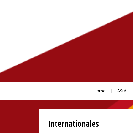
Skip
to
content
Home
AStA
Internationales