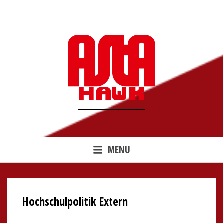
Skip
to
content
MENU
Hochschulpolitik Extern